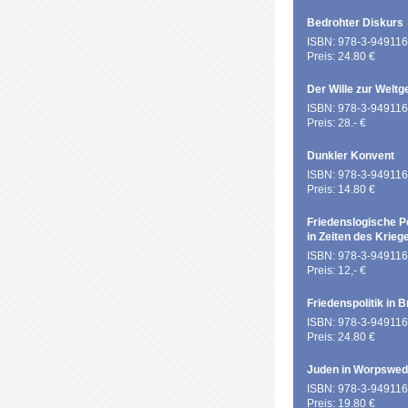
Bedrohter Diskurs
ISBN: 978-3-949116
Preis: 24.80 €
Der Wille zur Weltg
ISBN: 978-3-949116
Preis: 28.- €
Dunkler Konvent
ISBN: 978-3-949116
Preis: 14.80 €
Friedenslogische P
in Zeiten des Krieg
ISBN: 978-3-949116
Preis: 12,- €
Friedenspolitik in 
ISBN: 978-3-949116
Preis: 24.80 €
Juden in Worpswe
ISBN: 978-3-949116
Preis: 19.80 €