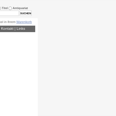
Titel
Antiquariat
kel in Ihrem
Warenkorb
|
Kontakt
|
Links