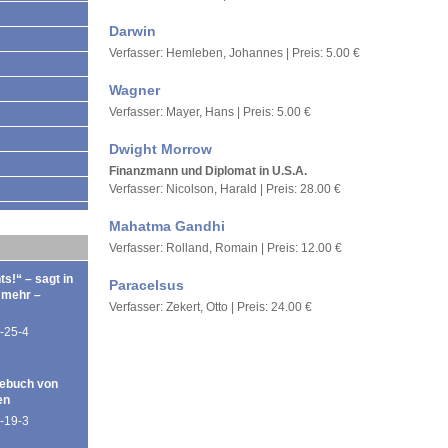
Darwin
Verfasser: Hemleben, Johannes | Preis: 5.00 €
Wagner
Verfasser: Mayer, Hans | Preis: 5.00 €
Dwight Morrow
Finanzmann und Diplomat in U.S.A.
Verfasser: Nicolson, Harald | Preis: 28.00 €
Mahatma Gandhi
Verfasser: Rolland, Romain | Preis: 12.00 €
ts!“ – sagt in
Paracelsus
 mehr –
Verfasser: Zekert, Otto | Preis: 24.00 €
-25-4
ebuch von
en
-19-3