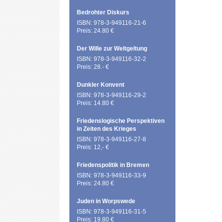
Bedrohter Diskurs
ISBN: 978-3-949116-21-6
Preis: 24.80 €
Der Wille zur Weltgeltung
ISBN: 978-3-949116-32-2
Preis: 28.- €
Dunkler Konvent
ISBN: 978-3-949116-29-2
Preis: 14.80 €
Friedenslogische Perspektiven
in Zeiten des Krieges
ISBN: 978-3-949116-27-8
Preis: 12,- €
Friedenspolitik in Bremen
ISBN: 978-3-949116-33-9
Preis: 24.80 €
Juden in Worpswede
ISBN: 978-3-949116-31-5
Preis: 19.80 €