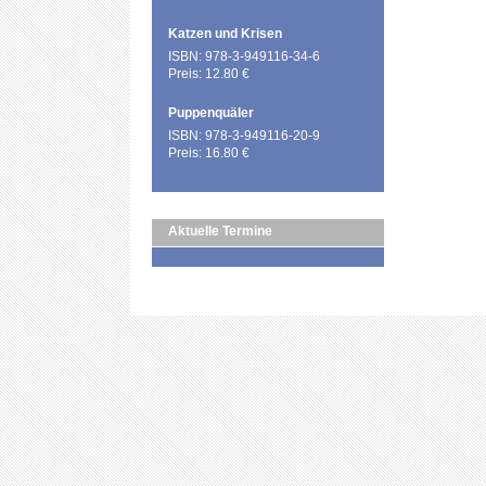
Katzen und Krisen
ISBN: 978-3-949116-34-6
Preis: 12.80 €
Puppenquäler
ISBN: 978-3-949116-20-9
Preis: 16.80 €
Aktuelle Termine