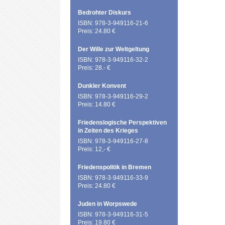
Bedrohter Diskurs
ISBN: 978-3-949116-21-6
Preis: 24.80 €
Der Wille zur Weltgeltung
ISBN: 978-3-949116-32-2
Preis: 28.- €
Dunkler Konvent
ISBN: 978-3-949116-29-2
Preis: 14.80 €
Friedenslogische Perspektiven
in Zeiten des Krieges
ISBN: 978-3-949116-27-8
Preis: 12,- €
Friedenspolitik in Bremen
ISBN: 978-3-949116-33-9
Preis: 24.80 €
Juden in Worpswede
ISBN: 978-3-949116-31-5
Preis: 19.80 €