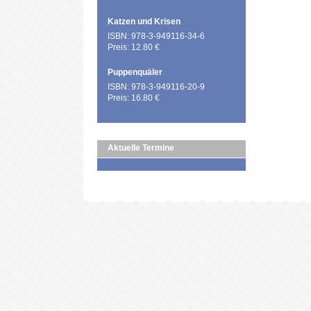
Katzen und Krisen
ISBN: 978-3-949116-34-6
Preis: 12.80 €
Puppenquäler
ISBN: 978-3-949116-20-9
Preis: 16.80 €
Aktuelle Termine