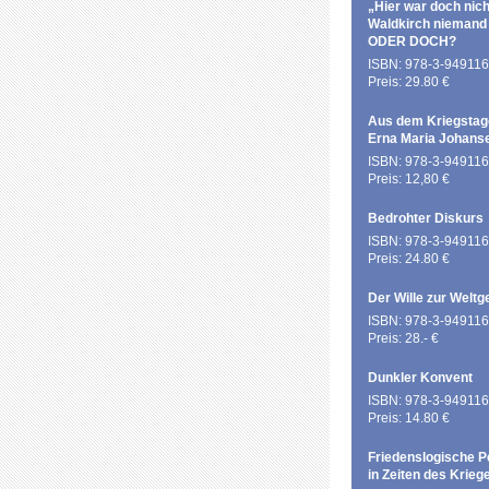
„Hier war doch nich
Waldkirch niemand
ODER DOCH?
ISBN: 978-3-949116
Preis: 29.80 €
Aus dem Kriegstag
Erna Maria Johans
ISBN: 978-3-949116
Preis: 12,80 €
Bedrohter Diskurs
ISBN: 978-3-949116
Preis: 24.80 €
Der Wille zur Weltg
ISBN: 978-3-949116
Preis: 28.- €
Dunkler Konvent
ISBN: 978-3-949116
Preis: 14.80 €
Friedenslogische P
in Zeiten des Krieg