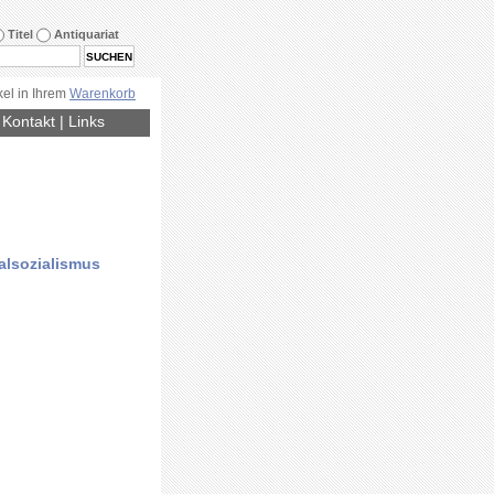
Titel
Antiquariat
kel in Ihrem
Warenkorb
|
Kontakt
|
Links
alsozialismus