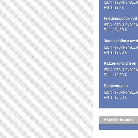
ISBN: 978-3-949116
Preis: 12,- €
Friedenspolitik in 
ISBN: 978-3-949116
Preis: 24.80 €
Juden in Worpswe
ISBN: 978-3-949116
Preis: 19.80 €
Katzen und Krisen
ISBN: 978-3-949116
Preis: 12.80 €
Puppenquäler
ISBN: 978-3-949116
Preis: 16.80 €
Aktuelle Termine