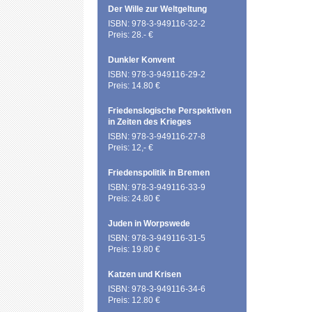
Der Wille zur Weltgeltung
ISBN: 978-3-949116-32-2
Preis: 28.- €
Dunkler Konvent
ISBN: 978-3-949116-29-2
Preis: 14.80 €
Friedenslogische Perspektiven
in Zeiten des Krieges
ISBN: 978-3-949116-27-8
Preis: 12,- €
Friedenspolitik in Bremen
ISBN: 978-3-949116-33-9
Preis: 24.80 €
Juden in Worpswede
ISBN: 978-3-949116-31-5
Preis: 19.80 €
Katzen und Krisen
ISBN: 978-3-949116-34-6
Preis: 12.80 €