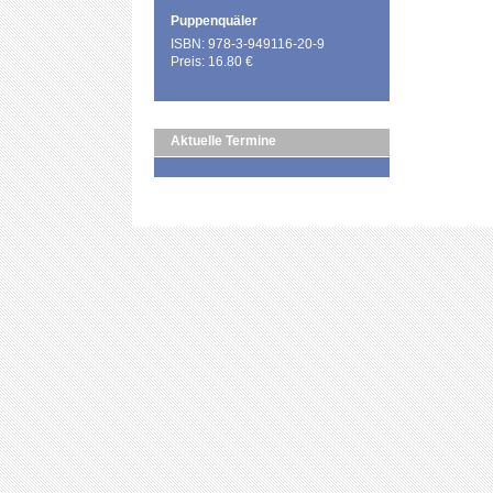
Puppenquäler
ISBN: 978-3-949116-20-9
Preis: 16.80 €
Aktuelle Termine