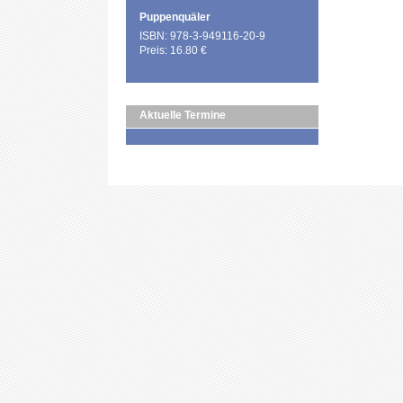
Puppenquäler
ISBN: 978-3-949116-20-9
Preis: 16.80 €
Aktuelle Termine