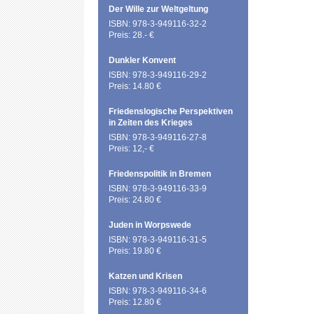
Der Wille zur Weltgeltung
ISBN: 978-3-949116-32-2
Preis: 28.- €
Dunkler Konvent
ISBN: 978-3-949116-29-2
Preis: 14.80 €
Friedenslogische Perspektiven
in Zeiten des Krieges
ISBN: 978-3-949116-27-8
Preis: 12,- €
Friedenspolitik in Bremen
ISBN: 978-3-949116-33-9
Preis: 24.80 €
Juden in Worpswede
ISBN: 978-3-949116-31-5
Preis: 19.80 €
Katzen und Krisen
ISBN: 978-3-949116-34-6
Preis: 12.80 €