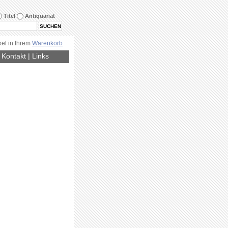
Titel
Antiquariat
kel in Ihrem
Warenkorb
|
Kontakt
|
Links