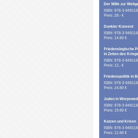
Der Wille zur Weltg
ISBN: 978-3-949116
Preis: 28.- €
Dunkler Konvent
ISBN: 978-3-949116
Preis: 14.80 €
Friedenslogische P
in Zeiten des Krieg
ISBN: 978-3-949116
Preis: 12,- €
Friedenspolitik in 
ISBN: 978-3-949116
Preis: 24.80 €
Juden in Worpswe
ISBN: 978-3-949116
Preis: 19.80 €
Katzen und Krisen
ISBN: 978-3-949116
Preis: 12.80 €