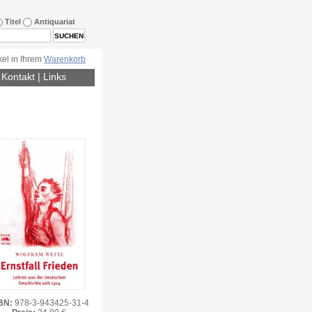
Titel
Antiquariat
kel in Ihrem
Warenkorb
|
Kontakt
|
Links
BN:
978-3-943425-31-4