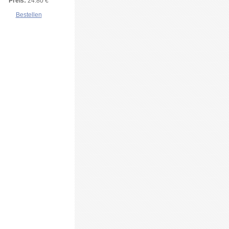
Preis:
24.80 €
Bestellen