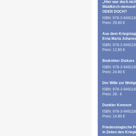
„Hier war doch nich
Waldkirch niemand
ODER DOCH?
ISBN: 978-3-949116
Preis: 29.80 €
Aus dem Kriegstag
Erna Maria Johans
ISBN: 978-3-949116
Preis: 12,80 €
Bedrohter Diskurs
ISBN: 978-3-949116
Preis: 24.80 €
Der Wille zur Weltg
ISBN: 978-3-949116
Preis: 28.- €
Dunkler Konvent
ISBN: 978-3-949116
Preis: 14.80 €
Friedenslogische P
in Zeiten des Krieg