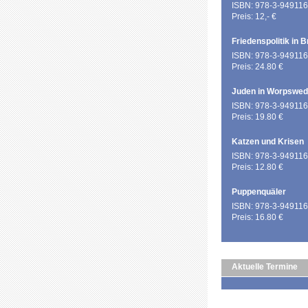
ISBN: 978-3-949116
Preis: 12,- €
Friedenspolitik in 
ISBN: 978-3-949116
Preis: 24.80 €
Juden in Worpswe
ISBN: 978-3-949116
Preis: 19.80 €
Katzen und Krisen
ISBN: 978-3-949116
Preis: 12.80 €
Puppenquäler
ISBN: 978-3-949116
Preis: 16.80 €
Aktuelle Termine