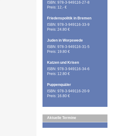
ISBN: 978-3-949116-27-8
Preis: 12,- €
Friedenspolitik in Bremen
ISBN: 978-3-949116-33-9
Preis: 24.80 €
Juden in Worpswede
ISBN: 978-3-949116-31-5
Preis: 19.80 €
Katzen und Krisen
ISBN: 978-3-949116-34-6
Preis: 12.80 €
Puppenquäler
ISBN: 978-3-949116-20-9
Preis: 16.80 €
Aktuelle Termine