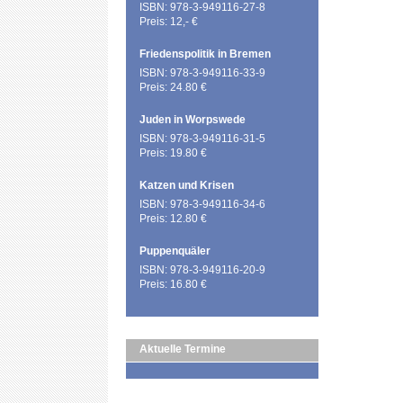
ISBN: 978-3-949116-27-8
Preis: 12,- €
Friedenspolitik in Bremen
ISBN: 978-3-949116-33-9
Preis: 24.80 €
Juden in Worpswede
ISBN: 978-3-949116-31-5
Preis: 19.80 €
Katzen und Krisen
ISBN: 978-3-949116-34-6
Preis: 12.80 €
Puppenquäler
ISBN: 978-3-949116-20-9
Preis: 16.80 €
Aktuelle Termine