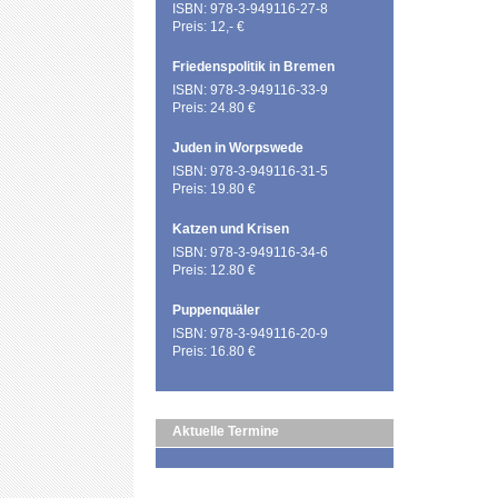
ISBN: 978-3-949116-27-8
Preis: 12,- €
Friedenspolitik in Bremen
ISBN: 978-3-949116-33-9
Preis: 24.80 €
Juden in Worpswede
ISBN: 978-3-949116-31-5
Preis: 19.80 €
Katzen und Krisen
ISBN: 978-3-949116-34-6
Preis: 12.80 €
Puppenquäler
ISBN: 978-3-949116-20-9
Preis: 16.80 €
Aktuelle Termine