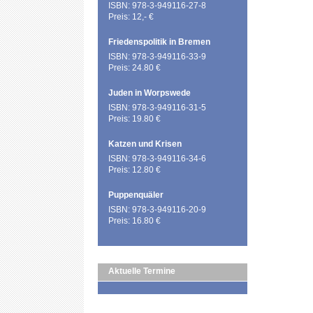
ISBN: 978-3-949116-27-8
Preis: 12,- €
Friedenspolitik in Bremen
ISBN: 978-3-949116-33-9
Preis: 24.80 €
Juden in Worpswede
ISBN: 978-3-949116-31-5
Preis: 19.80 €
Katzen und Krisen
ISBN: 978-3-949116-34-6
Preis: 12.80 €
Puppenquäler
ISBN: 978-3-949116-20-9
Preis: 16.80 €
Aktuelle Termine