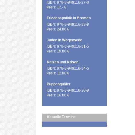
ISBN: 978-3-949116-27-8
Preis: 12,- €
Friedenspolitik in Bremen
ISBN: 978-3-949116-33-9
Preis: 24.80 €
Juden in Worpswede
ISBN: 978-3-949116-31-5
Preis: 19.80 €
Katzen und Krisen
ISBN: 978-3-949116-34-6
Preis: 12.80 €
Puppenquäler
ISBN: 978-3-949116-20-9
Preis: 16.80 €
Aktuelle Termine