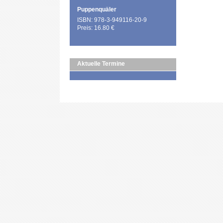
Puppenquäler
ISBN: 978-3-949116-20-9
Preis: 16.80 €
Aktuelle Termine