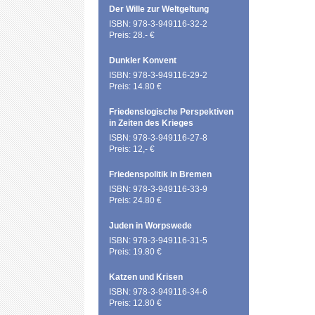
Der Wille zur Weltgeltung
ISBN: 978-3-949116-32-2
Preis: 28.- €
Dunkler Konvent
ISBN: 978-3-949116-29-2
Preis: 14.80 €
Friedenslogische Perspektiven
in Zeiten des Krieges
ISBN: 978-3-949116-27-8
Preis: 12,- €
Friedenspolitik in Bremen
ISBN: 978-3-949116-33-9
Preis: 24.80 €
Juden in Worpswede
ISBN: 978-3-949116-31-5
Preis: 19.80 €
Katzen und Krisen
ISBN: 978-3-949116-34-6
Preis: 12.80 €