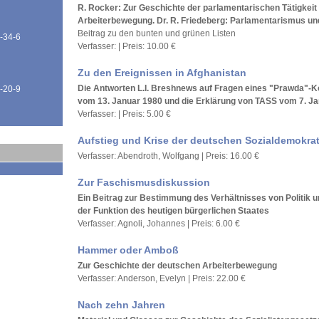
R. Rocker: Zur Geschichte der parlamentarischen Tätigkeit
Arbeiterbewegung. Dr. R. Friedeberg: Parlamentarismus und
Beitrag zu den bunten und grünen Listen
-34-6
Verfasser: | Preis: 10.00 €
Zu den Ereignissen in Afghanistan
Die Antworten L.I. Breshnews auf Fragen eines "Prawda"-
-20-9
vom 13. Januar 1980 und die Erklärung von TASS vom 7. J
Verfasser: | Preis: 5.00 €
Aufstieg und Krise der deutschen Sozialdemokrat
Verfasser: Abendroth, Wolfgang | Preis: 16.00 €
Zur Faschismusdiskussion
Ein Beitrag zur Bestimmung des Verhältnisses von Politik
der Funktion des heutigen bürgerlichen Staates
Verfasser: Agnoli, Johannes | Preis: 6.00 €
Hammer oder Amboß
Zur Geschichte der deutschen Arbeiterbewegung
Verfasser: Anderson, Evelyn | Preis: 22.00 €
Nach zehn Jahren