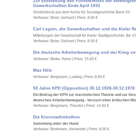
Zur Entstehung des Führerkreises der vereinigte
Gewerkschaften Ende April 1933
Sonderdruck aus dem Archiv für Sozialgeschichte Band XV
Verfasser: Beier, Gerhard | Preis: 8.00 €
Carl Legien, die Gewerkschaften und die Kieler R
Mitteilungen der Gesellschaft für Kieler Stadtgeschichte, Bd. 6
Verfasser: Beier, Gerhard | Preis: 8.00 €
Die deutsche Arbeiterbewegung und der Krieg vo
Verfasser: Beike, Heinz | Preis: 15.00 €
Max Hölz
Verfasser: Bergmann, Ludwig | Preis: 8.00 €
50 Jahre KPD (Opposition) 30.12.1928-30.12.1978
Ein Beitrag der KPO zur marxistischen Theorie und zur Ges
deutschen Arbeiterbewegung - Versuch einer kritischen Wü
Verfasser: Bergmann, Theodor | Preis: 14.00 €
Die Kronstadtrebellion
Sammlung unter der Hand
Verfasser: Berkmann, Alexander | Preis: 8.00 €