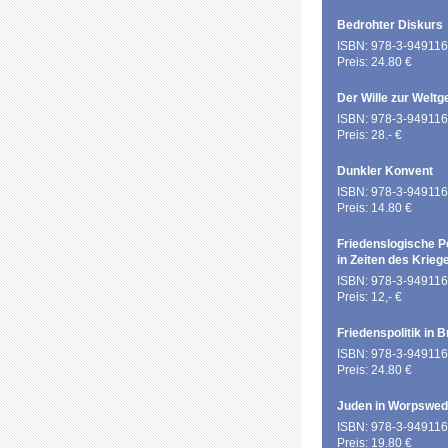
Bedrohter Diskurs
ISBN: 978-3-949116
Preis: 24.80 €
Der Wille zur Weltg
ISBN: 978-3-949116
Preis: 28.- €
Dunkler Konvent
ISBN: 978-3-949116
Preis: 14.80 €
Friedenslogische P
in Zeiten des Krieg
ISBN: 978-3-949116
Preis: 12,- €
Friedenspolitik in 
ISBN: 978-3-949116
Preis: 24.80 €
Juden in Worpswe
ISBN: 978-3-949116
Preis: 19.80 €