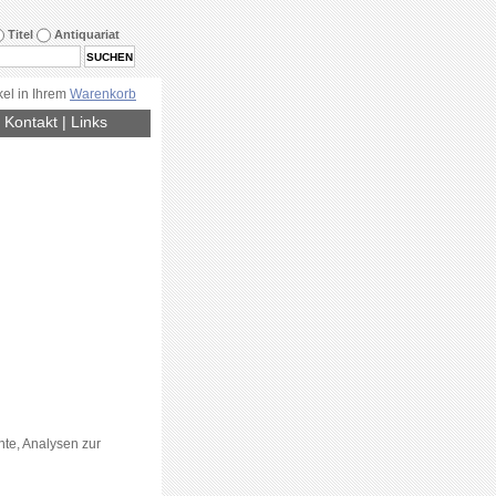
Titel
Antiquariat
kel in Ihrem
Warenkorb
|
Kontakt
|
Links
nte, Analysen zur