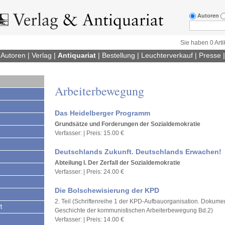
Autoren
Sie haben 0 Arti
|
Autoren
|
Verlag
|
Antiquariat
|
Bestellung
|
Leuchterverkauf
|
Presse
Arbeiterbewegung
Das Heidelberger Programm
Grundsätze und Forderungen der Sozialdemokratie
Verfasser: | Preis: 15.00 €
Deutschlands Zukunft. Deutschlands Erwachen!
Abteilung I. Der Zerfall der Sozialdemokratie
Verfasser: | Preis: 24.00 €
Die Bolschewisierung der KPD
2. Teil (Schriftenreihe 1 der KPD-Aufbauorganisation. Dokume
t
Geschichte der kommunistischen Arbeiterbewegung Bd.2)
Verfasser: | Preis: 14.00 €