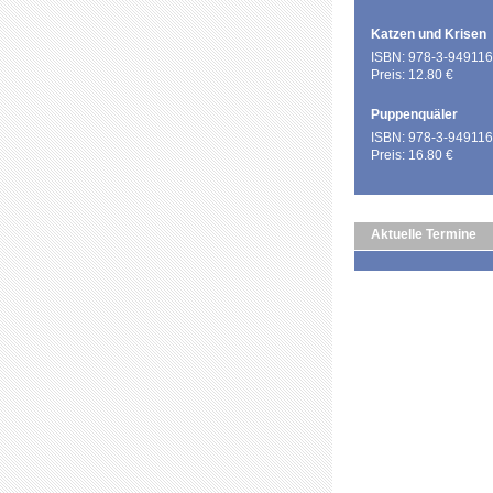
Katzen und Krisen
ISBN: 978-3-949116
Preis: 12.80 €
Puppenquäler
ISBN: 978-3-949116
Preis: 16.80 €
Aktuelle Termine