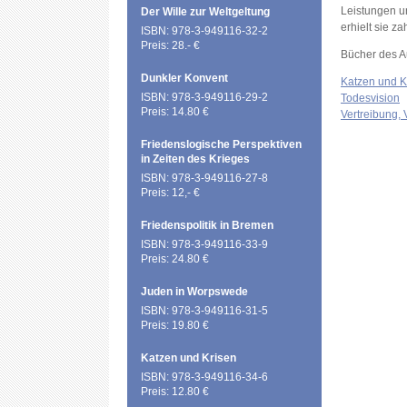
Leistungen u
Der Wille zur Weltgeltung
erhielt sie z
ISBN: 978-3-949116-32-2
Preis: 28.- €
Bücher des A
Dunkler Konvent
Katzen und K
ISBN: 978-3-949116-29-2
Todesvision
Preis: 14.80 €
Vertreibung, 
Friedenslogische Perspektiven
in Zeiten des Krieges
ISBN: 978-3-949116-27-8
Preis: 12,- €
Friedenspolitik in Bremen
ISBN: 978-3-949116-33-9
Preis: 24.80 €
Juden in Worpswede
ISBN: 978-3-949116-31-5
Preis: 19.80 €
Katzen und Krisen
ISBN: 978-3-949116-34-6
Preis: 12.80 €