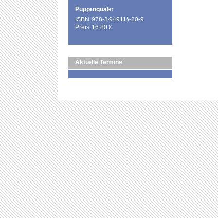
Puppenquäler
ISBN: 978-3-949116-20-9
Preis: 16.80 €
Aktuelle Termine