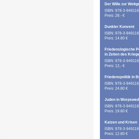
Der Wille zur Weltg
ISBN: 978-3-949116
Preis: 28.- €
Dunkler Konvent
ISBN: 978-3-949116
Preis: 14.80 €
Friedenslogische P
in Zeiten des Krieg
ISBN: 978-3-949116
Preis: 12,- €
Friedenspolitik in 
ISBN: 978-3-949116
Preis: 24.80 €
Juden in Worpswe
ISBN: 978-3-949116
Preis: 19.80 €
Katzen und Krisen
ISBN: 978-3-949116
Preis: 12.80 €