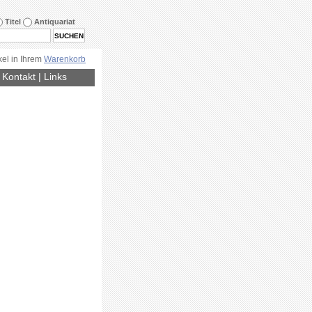
Titel
Antiquariat
kel in Ihrem
Warenkorb
|
Kontakt
|
Links