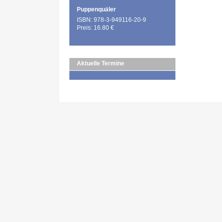
Puppenquäler
ISBN: 978-3-949116-20-9
Preis: 16.80 €
Aktuelle Termine