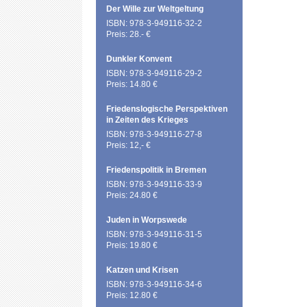
Der Wille zur Weltgeltung
ISBN: 978-3-949116-32-2
Preis: 28.- €
Dunkler Konvent
ISBN: 978-3-949116-29-2
Preis: 14.80 €
Friedenslogische Perspektiven
in Zeiten des Krieges
ISBN: 978-3-949116-27-8
Preis: 12,- €
Friedenspolitik in Bremen
ISBN: 978-3-949116-33-9
Preis: 24.80 €
Juden in Worpswede
ISBN: 978-3-949116-31-5
Preis: 19.80 €
Katzen und Krisen
ISBN: 978-3-949116-34-6
Preis: 12.80 €