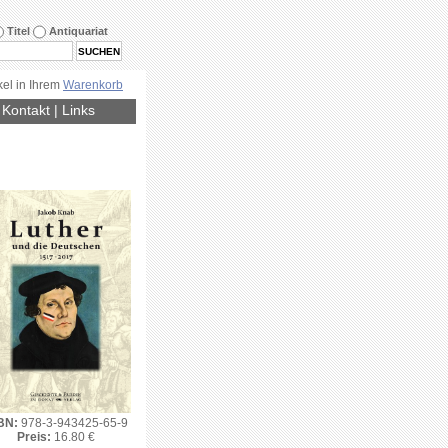
Titel
Antiquariat
kel in Ihrem
Warenkorb
|
Kontakt
|
Links
BN:
978-3-943425-65-9
Preis:
16.80 €