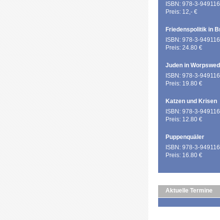
ISBN: 978-3-949116
Preis: 12,- €
Friedenspolitik in 
ISBN: 978-3-949116
Preis: 24.80 €
Juden in Worpswe
ISBN: 978-3-949116
Preis: 19.80 €
Katzen und Krisen
ISBN: 978-3-949116
Preis: 12.80 €
Puppenquäler
ISBN: 978-3-949116
Preis: 16.80 €
Aktuelle Termine