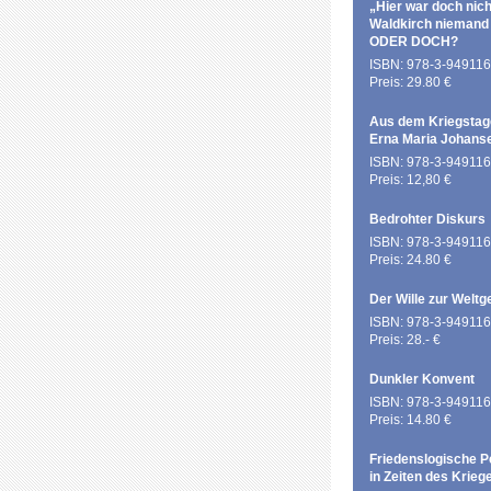
„Hier war doch nich
Waldkirch niemand
ODER DOCH?
ISBN: 978-3-949116
Preis: 29.80 €
Aus dem Kriegstag
Erna Maria Johans
ISBN: 978-3-949116
Preis: 12,80 €
Bedrohter Diskurs
ISBN: 978-3-949116
Preis: 24.80 €
Der Wille zur Weltg
ISBN: 978-3-949116
Preis: 28.- €
Dunkler Konvent
ISBN: 978-3-949116
Preis: 14.80 €
Friedenslogische P
in Zeiten des Krieg