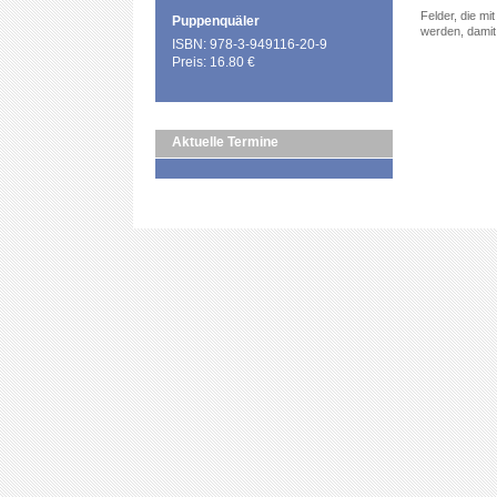
Felder, die mi
Puppenquäler
werden, damit 
ISBN: 978-3-949116-20-9
Preis: 16.80 €
Aktuelle Termine