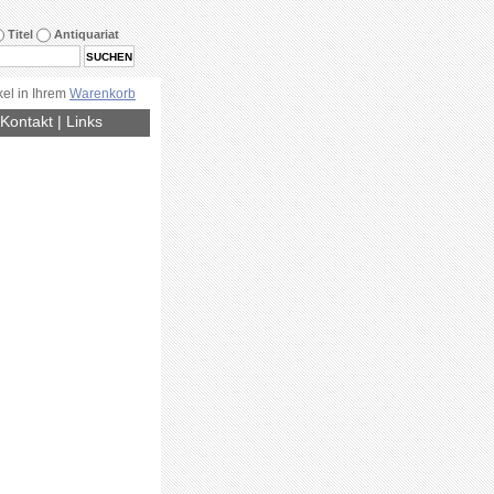
Titel
Antiquariat
kel in Ihrem
Warenkorb
Kontakt
|
Links