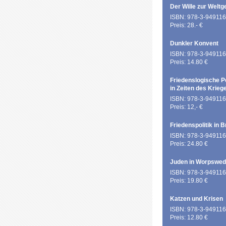
Der Wille zur Weltg
ISBN: 978-3-949116
Preis: 28.- €
Dunkler Konvent
ISBN: 978-3-949116
Preis: 14.80 €
Friedenslogische P
in Zeiten des Krieg
ISBN: 978-3-949116
Preis: 12,- €
Friedenspolitik in 
ISBN: 978-3-949116
Preis: 24.80 €
Juden in Worpswe
ISBN: 978-3-949116
Preis: 19.80 €
Katzen und Krisen
ISBN: 978-3-949116
Preis: 12.80 €