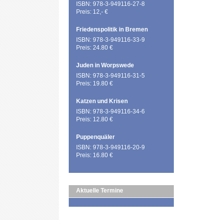
ISBN: 978-3-949116-27-8
Preis: 12,- €
Friedenspolitik in Bremen
ISBN: 978-3-949116-33-9
Preis: 24.80 €
Juden in Worpswede
ISBN: 978-3-949116-31-5
Preis: 19.80 €
Katzen und Krisen
ISBN: 978-3-949116-34-6
Preis: 12.80 €
Puppenquäler
ISBN: 978-3-949116-20-9
Preis: 16.80 €
Aktuelle Termine