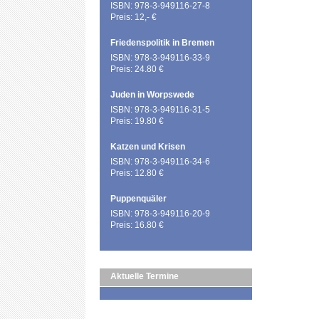
ISBN: 978-3-949116-27-8
Preis: 12,- €
Friedenspolitik in Bremen
ISBN: 978-3-949116-33-9
Preis: 24.80 €
Juden in Worpswede
ISBN: 978-3-949116-31-5
Preis: 19.80 €
Katzen und Krisen
ISBN: 978-3-949116-34-6
Preis: 12.80 €
Puppenquäler
ISBN: 978-3-949116-20-9
Preis: 16.80 €
Aktuelle Termine