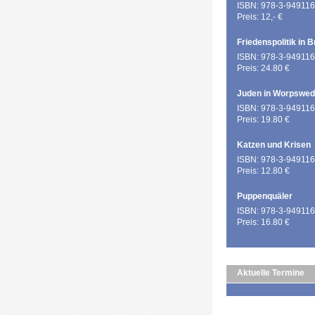
ISBN: 978-3-949116
Preis: 12,- €
Friedenspolitik in 
ISBN: 978-3-949116
Preis: 24.80 €
Juden in Worpswe
ISBN: 978-3-949116
Preis: 19.80 €
Katzen und Krisen
ISBN: 978-3-949116
Preis: 12.80 €
Puppenquäler
ISBN: 978-3-949116
Preis: 16.80 €
Aktuelle Termine