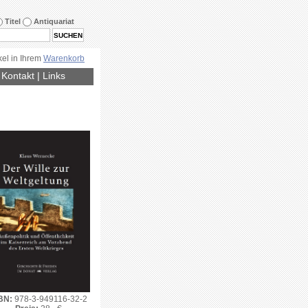
Titel
Antiquariat
kel in Ihrem
Warenkorb
|
Kontakt
|
Links
BN:
978-3-949116-32-2