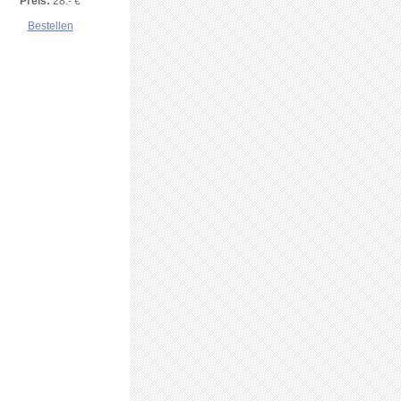
Preis:
28.- €
Bestellen