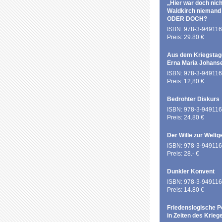
„Hier war doch nich
Waldkirch niemand
ODER DOCH?
ISBN: 978-3-949116
Preis: 29.80 €
Aus dem Kriegstag
Erna Maria Johans
ISBN: 978-3-949116
Preis: 12,80 €
Bedrohter Diskurs
ISBN: 978-3-949116
Preis: 24.80 €
Der Wille zur Weltg
ISBN: 978-3-949116
Preis: 28.- €
Dunkler Konvent
ISBN: 978-3-949116
Preis: 14.80 €
Friedenslogische P
in Zeiten des Krieg