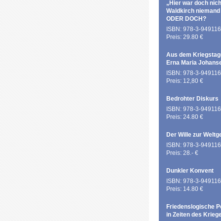
„Hier war doch nich
Waldkirch niemand
ODER DOCH?
ISBN: 978-3-949116
Preis: 29.80 €
Aus dem Kriegstag
Erna Maria Johans
ISBN: 978-3-949116
Preis: 12,80 €
Bedrohter Diskurs
ISBN: 978-3-949116
Preis: 24.80 €
Der Wille zur Weltg
ISBN: 978-3-949116
Preis: 28.- €
Dunkler Konvent
ISBN: 978-3-949116
Preis: 14.80 €
Friedenslogische P
in Zeiten des Krieg