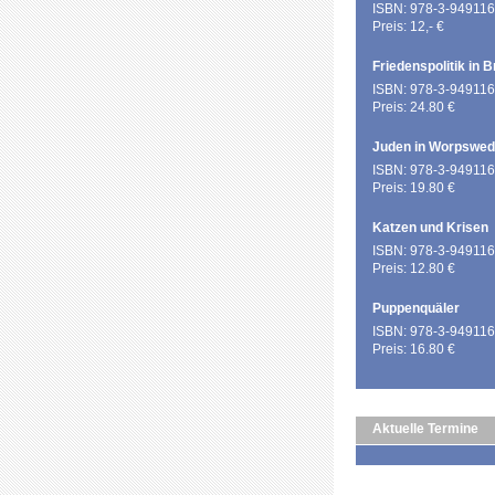
ISBN: 978-3-949116
Preis: 12,- €
Friedenspolitik in 
ISBN: 978-3-949116
Preis: 24.80 €
Juden in Worpswe
ISBN: 978-3-949116
Preis: 19.80 €
Katzen und Krisen
ISBN: 978-3-949116
Preis: 12.80 €
Puppenquäler
ISBN: 978-3-949116
Preis: 16.80 €
Aktuelle Termine