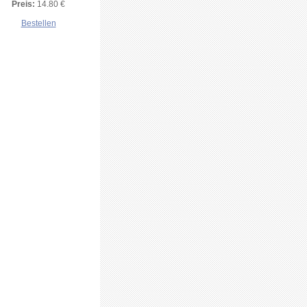
Preis:
14.80 €
Bestellen