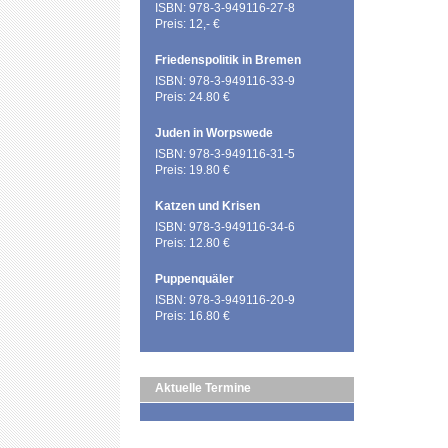
ISBN: 978-3-949116-27-8
Preis: 12,- €
Friedenspolitik in Bremen
ISBN: 978-3-949116-33-9
Preis: 24.80 €
Juden in Worpswede
ISBN: 978-3-949116-31-5
Preis: 19.80 €
Katzen und Krisen
ISBN: 978-3-949116-34-6
Preis: 12.80 €
Puppenquäler
ISBN: 978-3-949116-20-9
Preis: 16.80 €
Aktuelle Termine