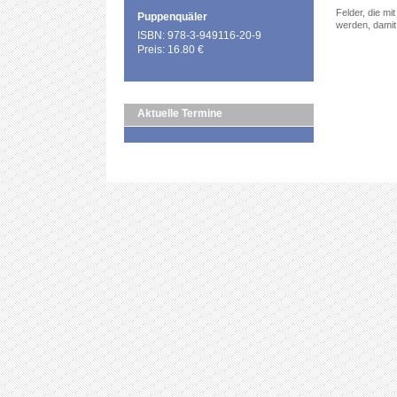
Felder, die mi
Puppenquäler
werden, damit 
ISBN: 978-3-949116-20-9
Preis: 16.80 €
Aktuelle Termine